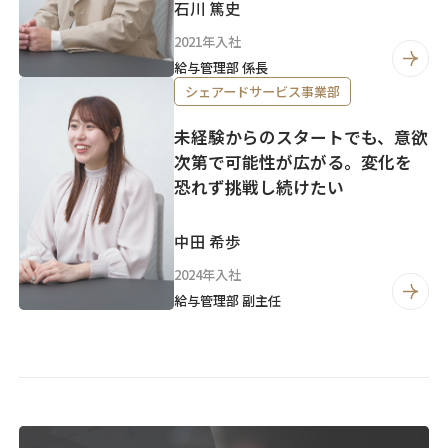
石川 篤史
2021年入社
給与管理部 係長
シェアードサービス事業部
未経験からのスタートでも、意欲
次第で可能性が広がる。変化を
恐れず挑戦し続けたい
中田 希歩
2024年入社
給与管理部 副主任