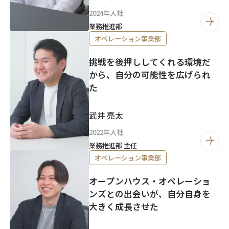
2024年入社
業務推進部
オペレーション事業部
挑戦を後押ししてくれる環境だ
から、自分の可能性を広げられ
た
武井 亮太
2022年入社
業務推進部 主任
オペレーション事業部
オープンハウス・オペレーショ
ンズとの出会いが、自分自身を
大きく成長させた