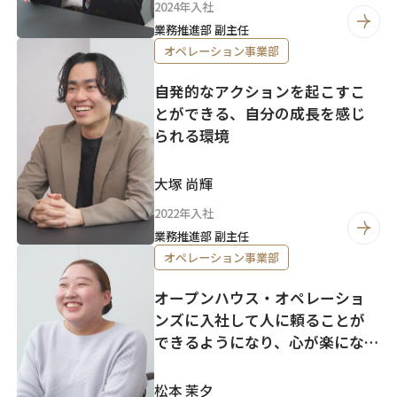
2024年入社
業務推進部 副主任
オペレーション事業部
自発的なアクションを起こすこ
とができる、自分の成長を感じ
られる環境
大塚 尚輝
2022年入社
業務推進部 副主任
オペレーション事業部
オープンハウス・オペレーショ
ンズに入社して人に頼ることが
できるようになり、心が楽になっ
た
松本 茉夕